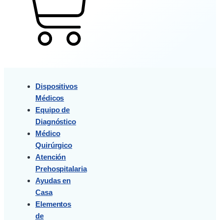
Cart
Dispositivos
Médicos
Equipo de
Diagnóstico
Médico
Quirúrgico
Atención
Prehospitalaria
Ayudas en
Casa
Elementos
de