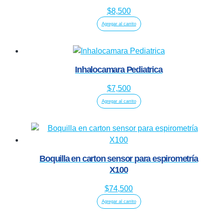
$
8,500
Agregar al carrito
Inhalocamara Pediatrica
$
7,500
Agregar al carrito
Boquilla en carton sensor para espirometría
X100
$
74,500
Agregar al carrito