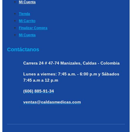
Mi Cuenta
Tienda
Mi Carrito
Finalizar Compra
Mi Cuenta
Contáctanos
Carrera 24 # 47-74
Manizales, Caldas - Colombia
Lunes a viernes:
7:45 a.m. - 6:00 p.m y Sábados
7:45 a.m a 12 p.m
(606) 885-91-34
ventas@caldasmedicas.com