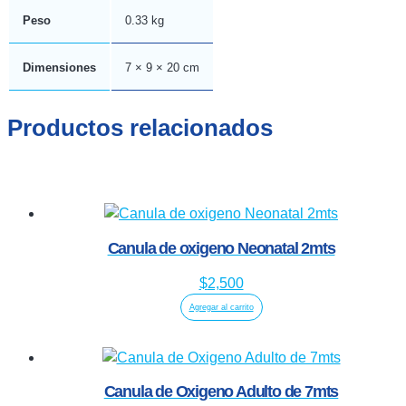
Peso
0.33 kg
Dimensiones
7 × 9 × 20 cm
Productos relacionados
Canula de oxigeno Neonatal 2mts
$
2,500
Agregar al carrito
Canula de Oxigeno Adulto de 7mts