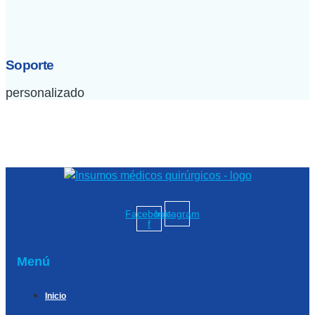
Soporte
personalizado
Facebook-
Instagram
f
Menú
Inicio