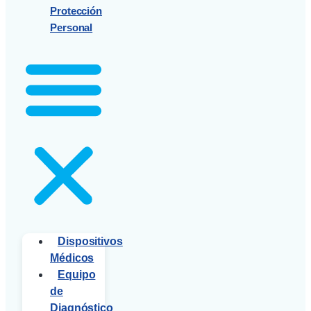
Protección
Personal
Dispositivos
Médicos
Equipo
de
Diagnóstico