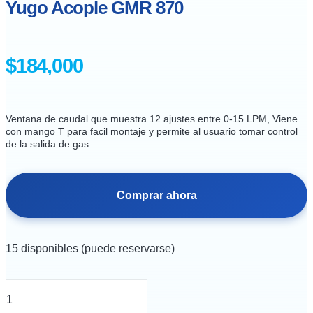
Yugo Acople GMR 870
$
184,000
Ventana de caudal que muestra 12 ajustes entre 0-15 LPM, Viene
con mango T para facil montaje y permite al usuario tomar control
de la salida de gas.
Comprar ahora
15 disponibles (puede reservarse)
Manometro
Regulador