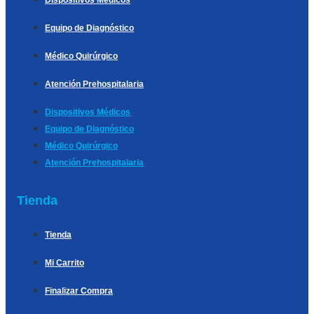
Equipo de Diagnóstico
Médico Quirúrgico
Atención Prehospitalaria
Dispositivos Médicos
Equipo de Diagnóstico
Médico Quirúrgico
Atención Prehospitalaria
Tienda
Tienda
Mi Carrito
Finalizar Compra