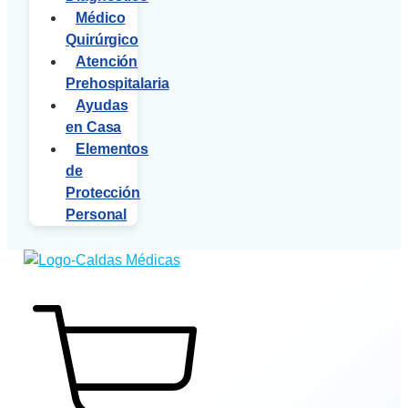
Médico
Quirúrgico
Atención
Prehospitalaria
Ayudas
en Casa
Elementos
de
Protección
Personal
$
0
0