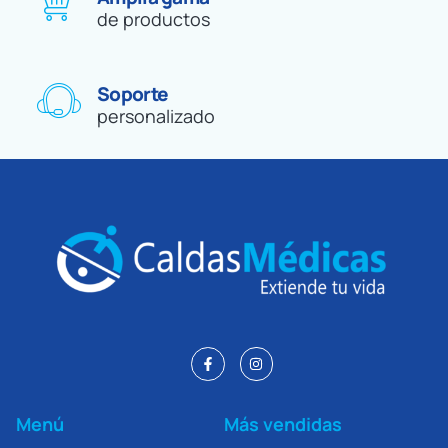
de productos
Soporte
personalizado
Menú
Más vendidas