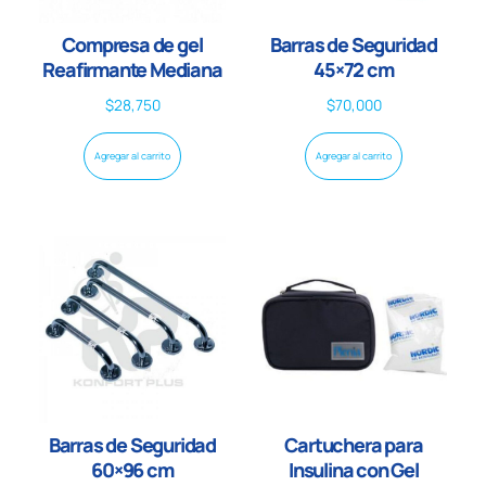
Compresa de gel
Barras de Seguridad
Reafirmante Mediana
45×72 cm
$
28,750
$
70,000
Agregar al carrito
Agregar al carrito
Barras de Seguridad
Cartuchera para
60×96 cm
Insulina con Gel