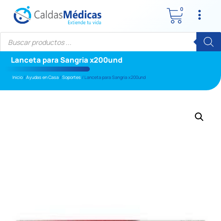
0
Lanceta para Sangria x200und
Inicio
/
Ayudas en Casa
/
Soportes
/ Lanceta para Sangria x200und