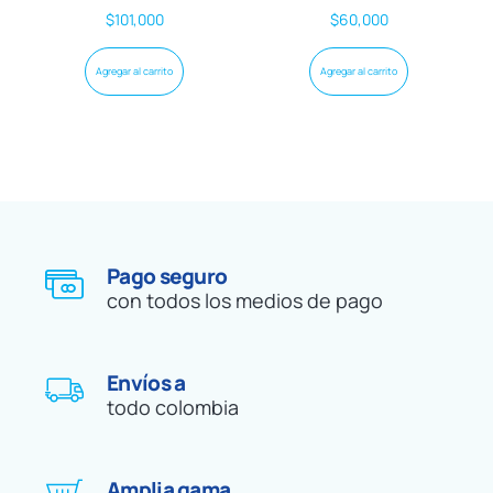
$
101,000
$
60,000
Agregar al carrito
Agregar al carrito
Pago seguro
con todos los medios de pago
Envíos a
todo colombia
Amplia gama