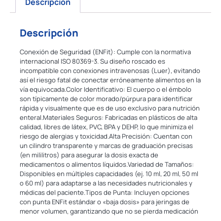
Descripción
Descripción
Conexión de Seguridad (ENFit): Cumple con la normativa
internacional ISO 80369-3. Su diseño roscado es
incompatible con conexiones intravenosas (Luer), evitando
así el riesgo fatal de conectar erróneamente alimentos en la
vía equivocada.Color Identificativo: El cuerpo o el émbolo
son típicamente de color morado/púrpura para identificar
rápida y visualmente que es de uso exclusivo para nutrición
enteral.Materiales Seguros: Fabricadas en plásticos de alta
calidad, libres de látex, PVC, BPA y DEHP, lo que minimiza el
riesgo de alergias y toxicidad.Alta Precisión: Cuentan con
un cilindro transparente y marcas de graduación precisas
(en mililitros) para asegurar la dosis exacta de
medicamentos o alimentos líquidos.Variedad de Tamaños:
Disponibles en múltiples capacidades (ej. 10 ml, 20 ml, 50 ml
o 60 ml) para adaptarse a las necesidades nutricionales y
médicas del paciente.Tipos de Punta: Incluyen opciones
con punta ENFit estándar o «baja dosis» para jeringas de
menor volumen, garantizando que no se pierda medicación