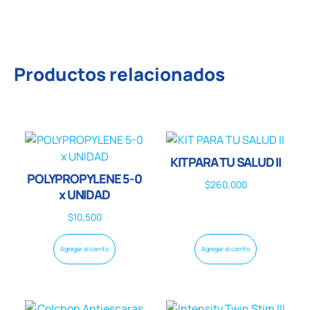
Productos relacionados
KIT PARA TU SALUD II
POLYPROPYLENE 5-0
$
260,000
x UNIDAD
$
10,500
Agregar al carrito
Agregar al carrito