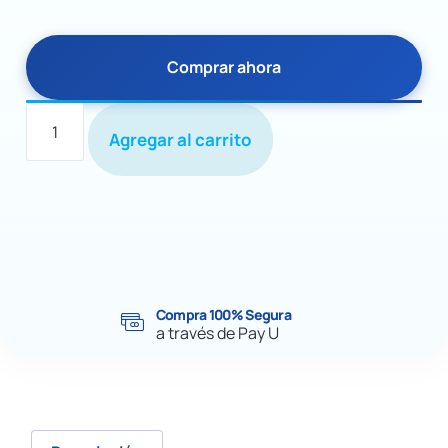
Comprar ahora
Agregar al carrito
Compra 100% Segura
a través de Pay U