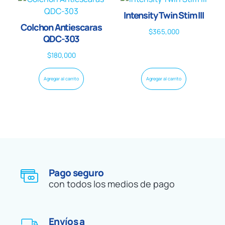
Intensity Twin Stim III
Colchon Antiescaras
$
365,000
QDC-303
$
180,000
Agregar al carrito
Agregar al carrito
Pago seguro
con todos los medios de pago
Envíos a