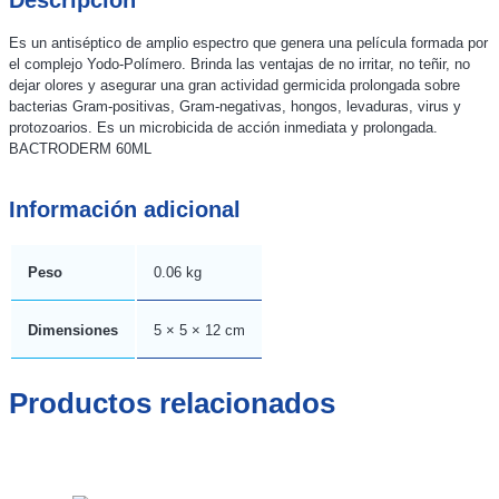
Es un antiséptico de amplio espectro que genera una película formada por
el complejo Yodo-Polímero. Brinda las ventajas de no irritar, no teñir, no
dejar olores y asegurar una gran actividad germicida prolongada sobre
bacterias Gram-positivas, Gram-negativas, hongos, levaduras, virus y
protozoarios. Es un microbicida de acción inmediata y prolongada.
BACTRODERM 60ML
Información adicional
Peso
0.06 kg
Dimensiones
5 × 5 × 12 cm
Productos relacionados