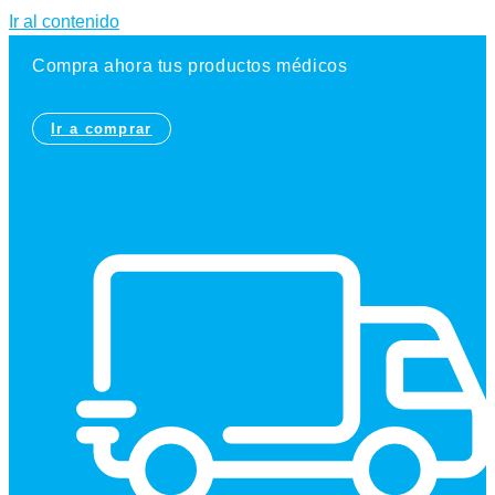
Ir al contenido
Compra ahora tus productos médicos
Ir a comprar