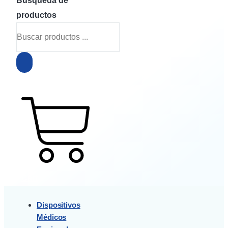
Búsqueda de
productos
$
0
0
Cart
Dispositivos
Médicos