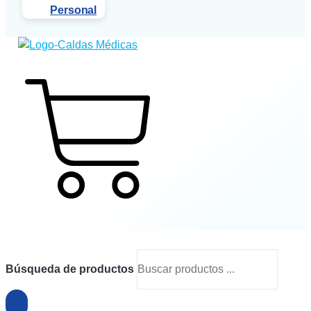
Personal
$
0
0
Cart
Búsqueda de productos