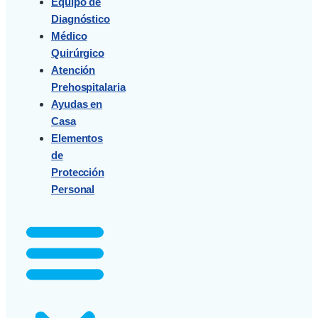
Equipo de
Diagnóstico
Médico
Quirúrgico
Atención
Prehospitalaria
Ayudas en
Casa
Elementos
de
Protección
Personal