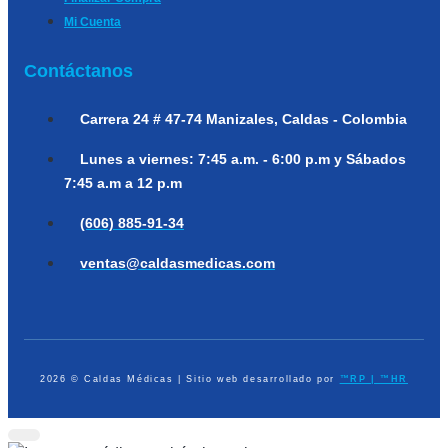
Mi Cuenta
Contáctanos
Carrera 24 # 47-74
Manizales, Caldas - Colombia
Lunes a viernes:
7:45 a.m. - 6:00 p.m y Sábados
7:45 a.m a 12 p.m
(606) 885-91-34
ventas@caldasmedicas.com
2026 © Caldas Médicas | Sitio web desarrollado por
™RP | ™HR