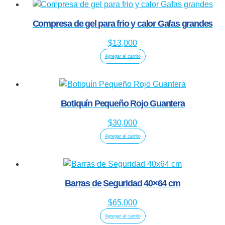
Compresa de gel para frio y calor Gafas grandes
$
13,000
Agregar al carrito
Botiquín Pequeño Rojo Guantera
$
30,000
Agregar al carrito
Barras de Seguridad 40×64 cm
$
65,000
Agregar al carrito