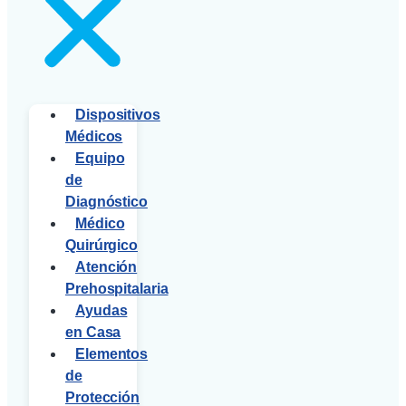
Dispositivos
Médicos
Equipo
de
Diagnóstico
Médico
Quirúrgico
Atención
Prehospitalaria
Ayudas
en Casa
Elementos
de
Protección