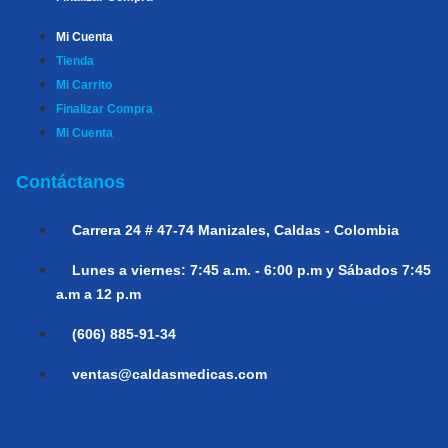
Mi Cuenta
Tienda
Mi Carrito
Finalizar Compra
Mi Cuenta
Contáctanos
Carrera 24 # 47-74
Manizales, Caldas - Colombia
Lunes a viernes:
7:45 a.m. - 6:00 p.m y Sábados 7:45
a.m a 12 p.m
(606) 885-91-34
ventas@caldasmedicas.com