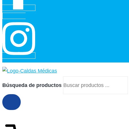
Instagram
Búsqueda de productos
$
0
0