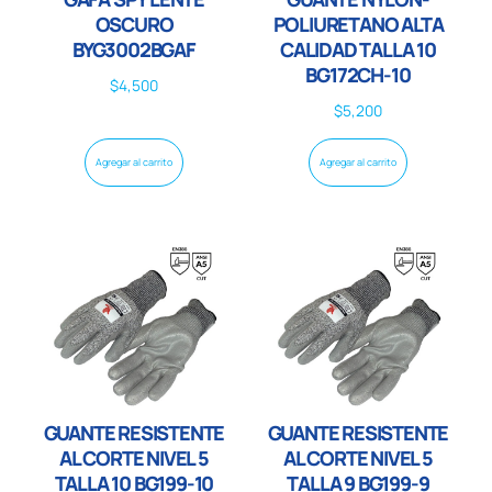
OSCURO
POLIURETANO ALTA
BYG3002BGAF
CALIDAD TALLA 10
BG172CH-10
$
4,500
$
5,200
Agregar al carrito
Agregar al carrito
GUANTE RESISTENTE
GUANTE RESISTENTE
AL CORTE NIVEL 5
AL CORTE NIVEL 5
TALLA 10 BG199-10
TALLA 9 BG199-9