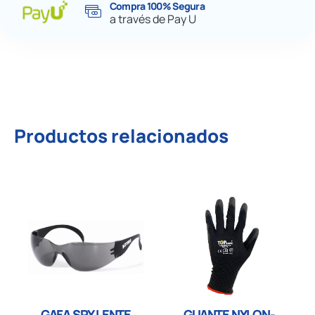
Compra 100% Segura
a través de Pay U
Productos relacionados
GAFA SPY LENTE
GUANTE NYLON-