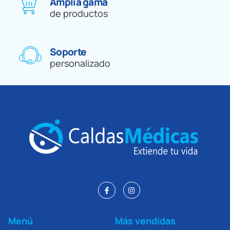
Amplia gama
de productos
Soporte
personalizado
Menú
Más vendidas