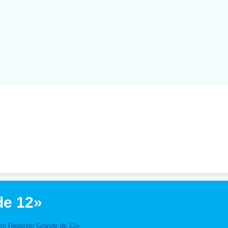
de 12»
ro Redondo Grande de 12»