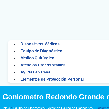
Dispositivos Médicos
Equipo de Diagnóstico
Médico Quirúrgico
Atención Prehospitalaria
Ayudas en Casa
Elementos de Protección Personal
Goniometro Redondo Grande 
Inicio
/
Equipo de Diagnóstico
/
Medición Equipo de Diagnóstico
/ Goniomet