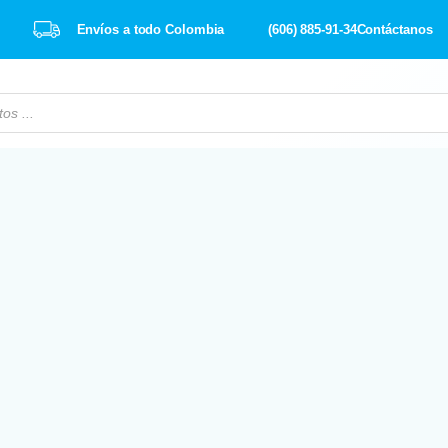
Envíos a todo Colombia
(606) 885-91-34
Contáctanos