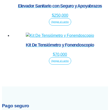
Elevador Sanitario con Seguro y Apoyabrazos
$
250,000
Agregar al carrito
Kit De Tensiómetro y Fonendoscopio
$
70,000
Agregar al carrito
Pago seguro