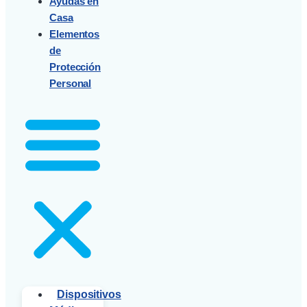
Ayudas en
Casa
Elementos
de
Protección
Personal
Dispositivos