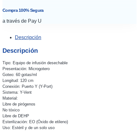
Compra 100% Segura
a través de Pay U
Descripción
Descripción
Tipo: Equipo de infusión desechable
Presentación: Microgotero
Goteo: 60 gotas/ml
Longitud: 120 cm
Conexión: Puerto Y (Y-Port)
Sistema: Y-Vent
Material:
Libre de pirógenos
No tóxico
Libre de DEHP
Esterilización: EO (Óxido de etileno)
Uso: Estéril y de un solo uso