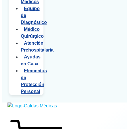
Médicos
Equipo
de
Diagnóstico
Médico
Quirúrgico
Atención
Prehospitalaria
Ayudas
en Casa
Elementos
de
Protección
Personal
$
0
0