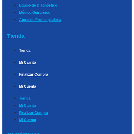
Equipo de Diagnóstico
Médico Quirúrgico
Atención Prehospitalaria
Tienda
Tienda
Mi Carrito
Finalizar Compra
Mi Cuenta
Tienda
Mi Carrito
Finalizar Compra
Mi Cuenta