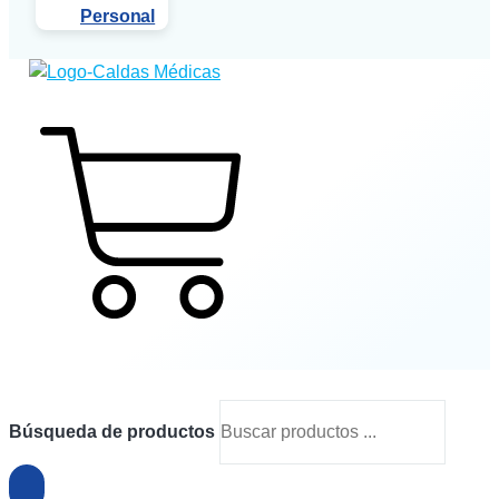
Personal
$
0
0
Cart
Búsqueda de productos