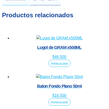
Productos relacionados
Lugol de GRAM x500ML
$
46,500
Agregar al carrito
Balon Fondo Plano 50ml
$
16,500
Agregar al carrito