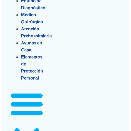
Equipo de
Diagnóstico
Médico
Quirúrgico
Atención
Prehospitalaria
Ayudas en
Casa
Elementos
de
Protección
Personal