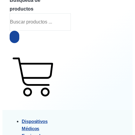
Búsqueda de
productos
$
0
0
Cart
Dispositivos
Médicos