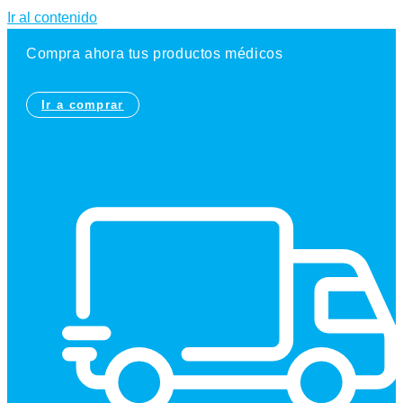
Ir al contenido
Compra ahora tus productos médicos
Ir a comprar