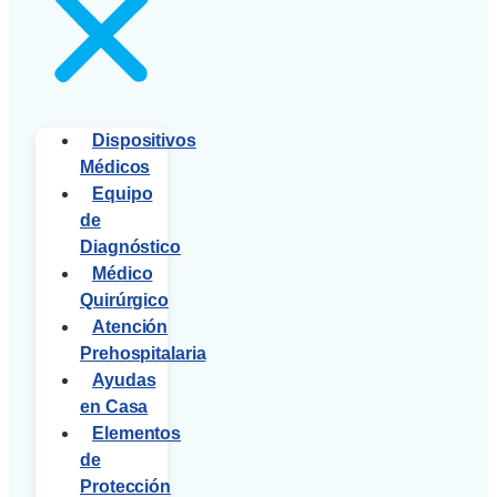
Dispositivos
Médicos
Equipo
de
Diagnóstico
Médico
Quirúrgico
Atención
Prehospitalaria
Ayudas
en Casa
Elementos
de
Protección