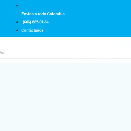
Envíos a todo Colombia
(606) 885-91-34
Contáctanos