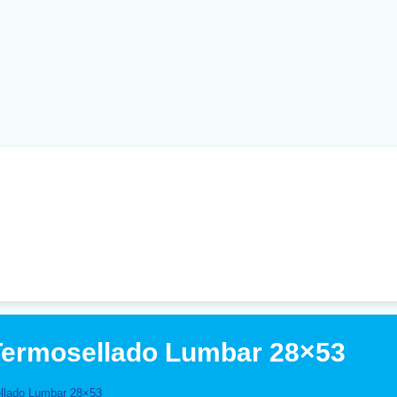
 Termosellado Lumbar 28×53
ellado Lumbar 28×53