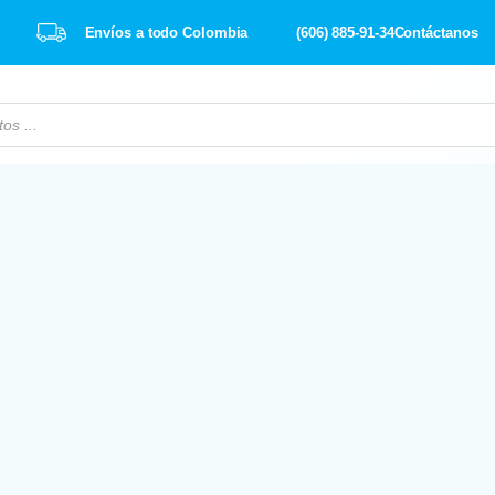
Envíos a todo Colombia
(606) 885-91-34
Contáctanos