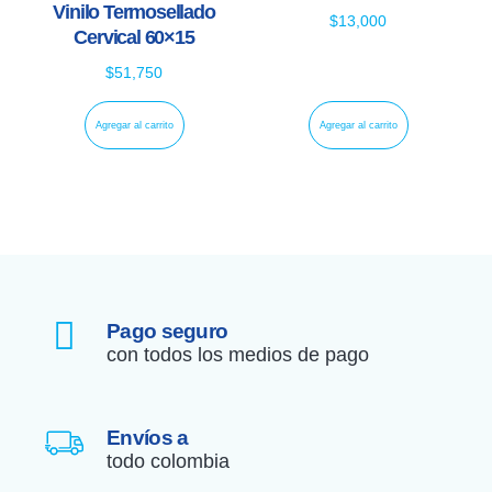
Vinilo Termosellado
$
13,000
Cervical 60×15
$
51,750
Agregar al carrito
Agregar al carrito
Pago seguro
con todos los medios de pago
Envíos a
todo colombia