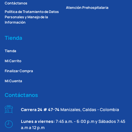
Contáctanos
Atención Prehospitalaria
Política de Tratamiento de Datos
Personales y Manejo de la
Información
Tienda
Tienda
Mi Carrito
Finalizar Compra
Mi Cuenta
Contáctanos
Carrera 24 # 47-74
Manizales, Caldas - Colombia
Lunes a viernes:
7:45 a.m. - 6:00 p.m y Sábados 7:45
a.m a 12 p.m