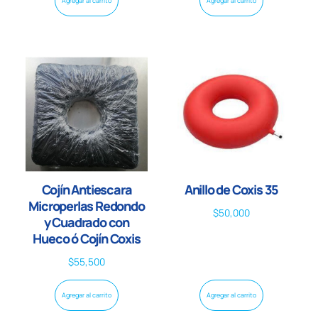
Agregar al carrito
Agregar al carrito
Cojín Antiescara
Anillo de Coxis 35
Microperlas Redondo
$
50,000
y Cuadrado con
Hueco ó Cojín Coxis
$
55,500
Agregar al carrito
Agregar al carrito