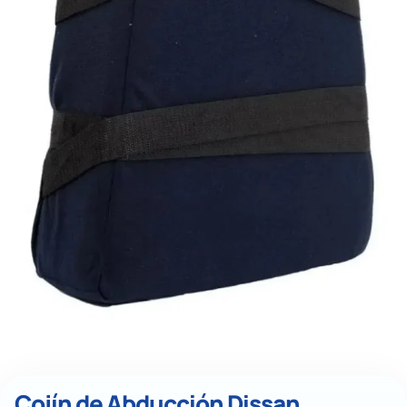
Cojín de Abducción Dissan