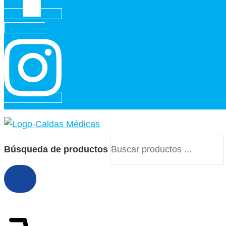
Instagram
Búsqueda de productos
$
0
0