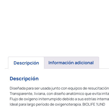
Descripción
Información adicional
Descripción
Diseñada para ser usada junto con equipos de resucitación 
Transparente, liviana, con diseño anatómico que evita irrita
Flujo de oxígeno initerrumpido debido a sus estrías interna
Ideal para largo período de oxigenoterapia. BIOLIFE 1UND