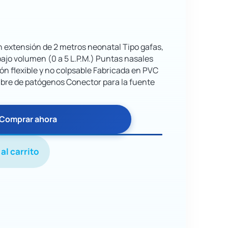
 extensión de 2 metros neonatal Tipo gafas,
bajo volumen (0 a 5 L.P.M.) Puntas nasales
n flexible y no colpsable Fabricada en PVC
Libre de patógenos Conector para la fuente
Comprar ahora
al carrito