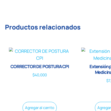
Productos relacionados
CORRECTOR DE POSTURA CPI
Extensión 
Medicina
$
40,000
$
7
Agregar al carrito
Agregar 