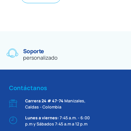
Soporte
personalizado
Contáctanos
Carrera 24 # 47-74
Manizales,
Caldas - Colombia
Lunes a viernes:
7:45 a.m. - 6:00
p.m y Sábados 7:45 a.m a 12 p.m