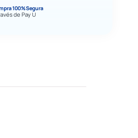
mpra 100% Segura
ravés de Pay U