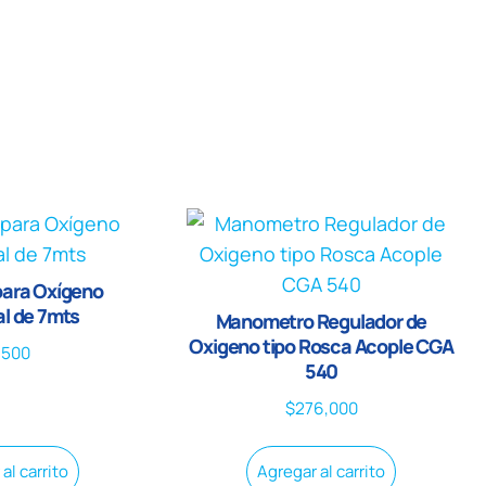
para Oxígeno
l de 7mts
Manometro Regulador de
Oxigeno tipo Rosca Acople CGA
,500
540
$
276,000
al carrito
Agregar al carrito