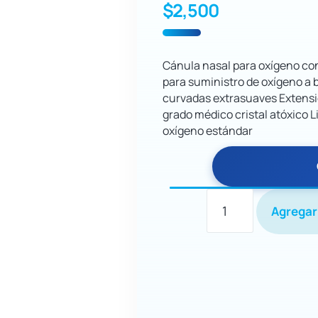
$
2,500
Cánula nasal para oxígeno con
para suministro de oxígeno a 
curvadas extrasuaves Extensió
grado médico cristal atóxico 
oxígeno estándar
Agregar 