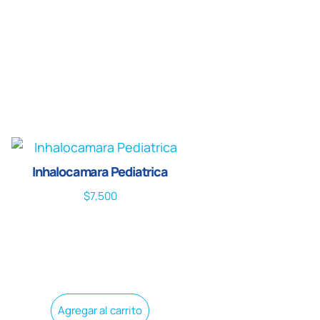
Inhalocamara Pediatrica
$
7,500
Agregar al carrito