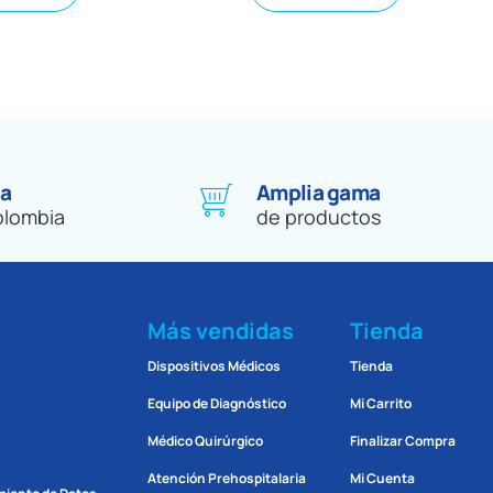
 a
Amplia gama
olombia
de productos
Más vendidas
Tienda
Dispositivos Médicos
Tienda
Equipo de Diagnóstico
Mi Carrito
Médico Quirúrgico
Finalizar Compra
Atención Prehospitalaria
Mi Cuenta