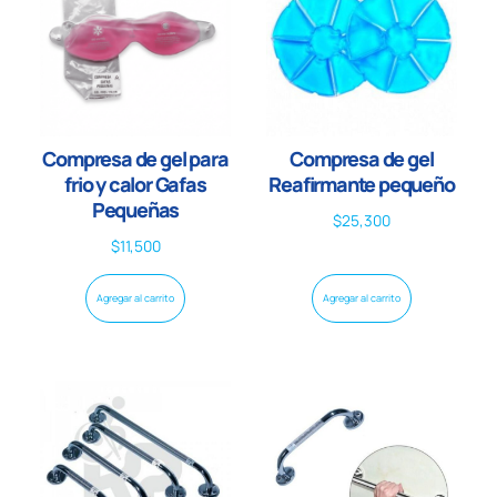
Compresa de gel para
Compresa de gel
frio y calor Gafas
Reafirmante pequeño
Pequeñas
$
25,300
$
11,500
Agregar al carrito
Agregar al carrito