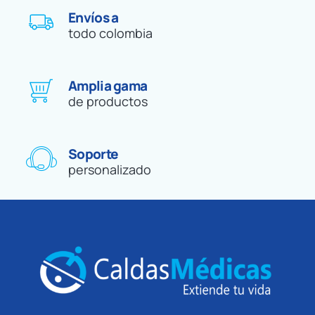
Envíos a
todo colombia
Amplia gama
de productos
Soporte
personalizado