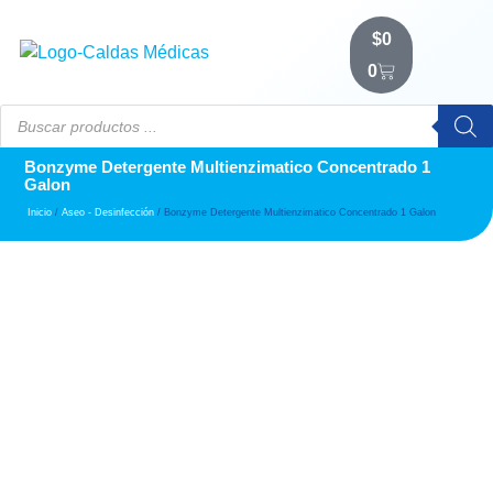
$
0
0
Bonzyme Detergente Multienzimatico Concentrado 1
Galon
Inicio
/
Aseo - Desinfección
/ Bonzyme Detergente Multienzimatico Concentrado 1 Galon