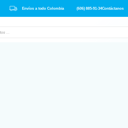
Envíos a todo Colombia
(606) 885-91-34
Contáctanos