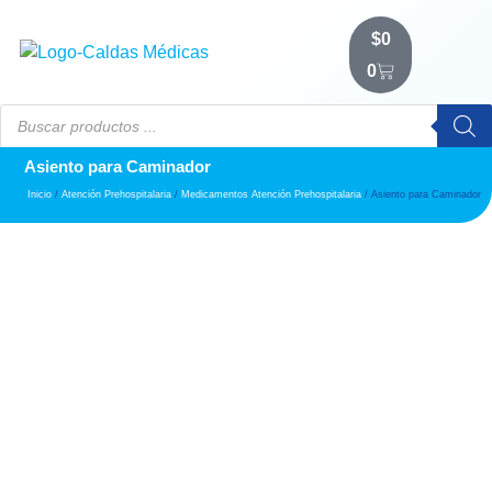
$
0
0
Asiento para Caminador
Inicio
/
Atención Prehospitalaria
/
Medicamentos Atención Prehospitalaria
/ Asiento para Caminador