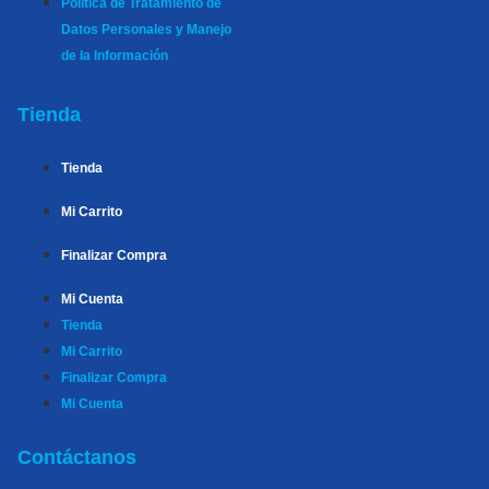
Política de Tratamiento de
Datos Personales y Manejo
de la Información
Tienda
Tienda
Mi Carrito
Finalizar Compra
Mi Cuenta
Tienda
Mi Carrito
Finalizar Compra
Mi Cuenta
Contáctanos