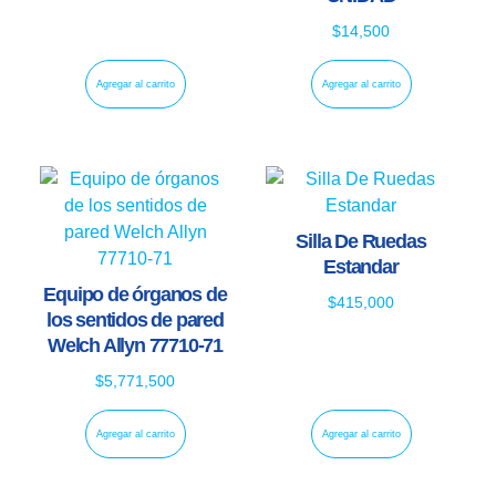
$
14,500
Agregar al carrito
Agregar al carrito
Silla De Ruedas
Estandar
Equipo de órganos de
$
415,000
los sentidos de pared
Welch Allyn 77710-71
$
5,771,500
Agregar al carrito
Agregar al carrito