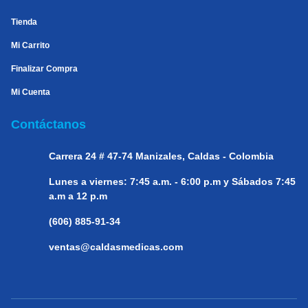
Tienda
Mi Carrito
Finalizar Compra
Mi Cuenta
Contáctanos
Carrera 24 # 47-74
Manizales, Caldas - Colombia
Lunes a viernes:
7:45 a.m. - 6:00 p.m y Sábados 7:45
a.m a 12 p.m
(606) 885-91-34
ventas@caldasmedicas.com