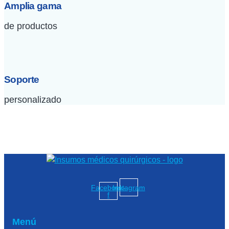
Amplia gama
de productos
Soporte
personalizado
Facebook-
Instagram
f
Menú