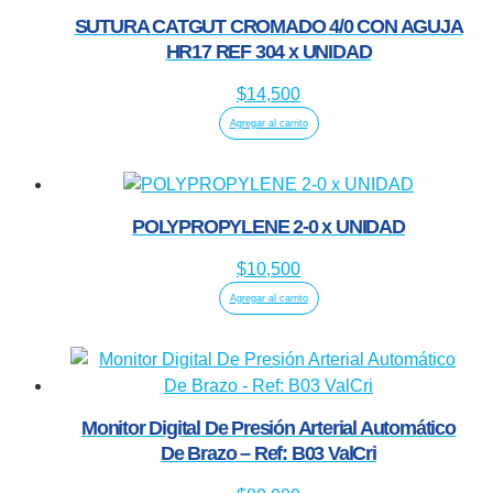
SUTURA CATGUT CROMADO 4/0 CON AGUJA
HR17 REF 304 x UNIDAD
$
14,500
Agregar al carrito
POLYPROPYLENE 2-0 x UNIDAD
$
10,500
Agregar al carrito
Monitor Digital De Presión Arterial Automático
De Brazo – Ref: B03 ValCri