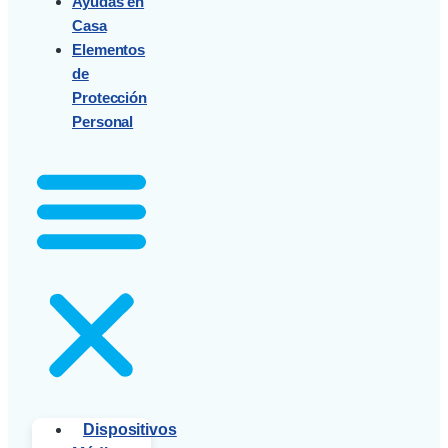
Ayudas en
Casa
Elementos
de
Protección
Personal
Dispositivos