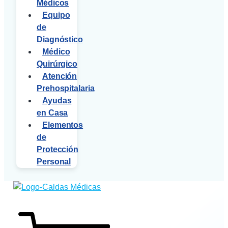
Médicos
Equipo
de
Diagnóstico
Médico
Quirúrgico
Atención
Prehospitalaria
Ayudas
en Casa
Elementos
de
Protección
Personal
$
0
0